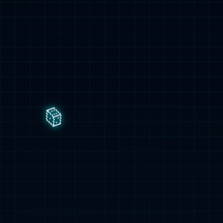
城队，面对本赛季排名仅为英超10名的埃弗顿队，他们却浪费
了机会。虽然多库在上半场首开纪录，帮助球队取得了领先。
但进入到了下半场之后却风云突变，坐镇主场的埃弗顿众志成
城，巴里梅开二度、奥布莱恩锦上添花，直接将比分改写为了
3：1。
倘若不是哈兰德和多库最后连扳2球，成功在终场哨吹响前，
逼平了埃弗顿。否则，他们的情况会更加糟糕。但即便拿到了
1分，他们还是已经在少赛1轮的情况下，落后了榜首的阿森纳
5分。
不得不说，本赛季的英超竞争确实非常激烈，阿森纳此前一度
建立了非常巨大的领先优势，没曾想曼城三军用命，在联赛的
下半程奋起直追，直接将分差抹平。不仅如此，他们在第33
轮，也就是和阿森纳的直接对决中，成功以2：1击败了枪手，
完成了逆袭。结果现在他们却在关键时刻掉链子。在赛程仅剩
下3轮的情况下，英超联赛冠军的悬念再度跌宕起伏。下面就
让我们一起看看，这两支球队本赛季最后的赛程，评估他们是