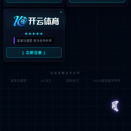
33
371
机会来了！蓝月亮爆冷出局，枪手重获主动权，冠军
要回阿森纳了
admin
2026-05-06 01:30:05
英超
就在不久之前结束的一场英超焦点战中，手握夺冠主动权的曼