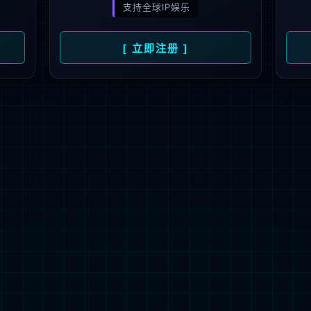
力克巴萨之谜：一场战术与意志的较量
冠赛场上不敌马德里竞技，这一结果引发了球迷们的热烈讨论与深刻反思
多重因素共同作用的结果。
得不提到巴萨阵中的关键缺失——拉菲尼亚的缺席。正如网友一针见血地
尔便显得孤立无援。拉菲尼亚之于巴萨，犹如棋盘上的阵眼，他的积极逼
将战火燃烧在对方半场，同时也能为亚马尔创造更为广阔的进攻空间。然