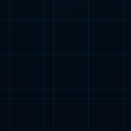
萨依然坚持狂攻，若能在次回合延续这种拼搏精神与积极态度，仍有机会
令人惋惜，半场便少打一人，但唯一值得欣慰的是，巴萨展现出了空前的
友们纷纷上前给予鼓励。即便在下半场少打一人的情况下，巴萨依然创造
们拼搏而来的。成功与否是一回事，但团结却是创造奇迹的基础。希望巴
分钟的硬仗要打！下半场的表现着实精彩，即便少打一人，场面上也丝毫不
论如今看来颇具预见性，他曾直言不讳地指出，现在的巴萨根本不具备竞
这番话后选择了离任。马德里竞技是一支非常适合杯赛的球队，即便在多
蹲坑打反击，这无疑是看准了巴萨即便少一人也要坚持进攻的战术特点。
显得有些悲壮，他需要突破一个又一个的防守队员。整场比赛，马竞五次
巴萨则完成了20次射门，甚至还有射门击中门框。红牌的出现彻底改变了
马竞在主场将会继续摆出铁桶阵，伺机打反击。希望巴萨在下一场比赛中
够得到幸运女神的眷顾，巴萨加油！即便输掉了比赛，我们依然要为巴萨
没有选择退守，而是坚持进攻。