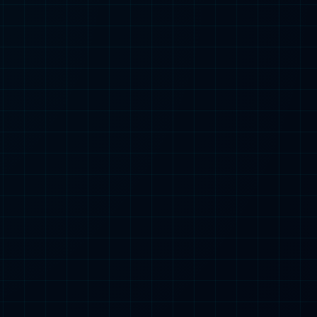
实现翻盘。
团结。库巴西红
文章总数:33
出了不少机会，
页面总数:1
萨球员们不要气
落下风。
分类总数:7
争欧冠的实力，
标签总数:0
一人的情况下，
评论总数:0
射门三次射正便
浏览总数:371
比赛的走向。可
能够打出流畅的
鼓掌，即便少一
439