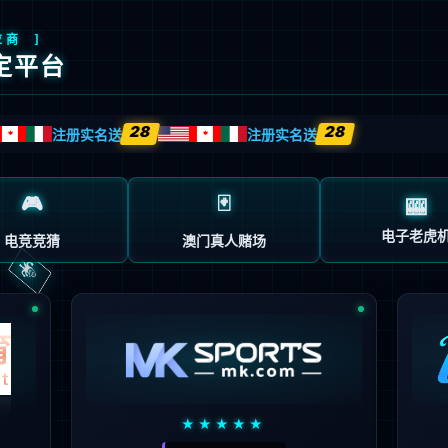
英超
意甲
法甲
德甲
西甲
欧冠
关于我
白为什么欧冠马竞力克巴萨，看完分析，
admin
2026-04-13 01:30:24
欧冠
010 欧冠：控球体系VS高压
残阵亚特兰大难挡德甲战车！拜
欧冠半
抢！国米主场战阿森纳，双核
仁复仇之夜剑指大胜，凯恩神锋
纳：我预测
位球的对决
无解
0
0